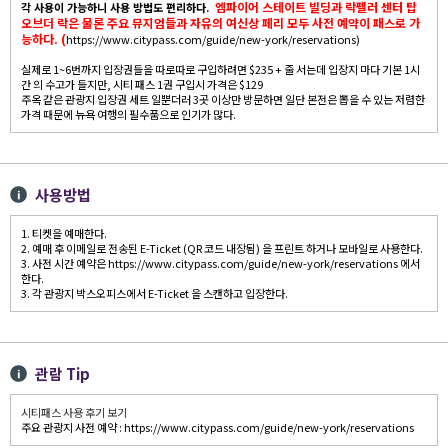
엠파이어 스테이트 빌딩과 락펠러 센터 탑
각 사용이 가능하니 사용 방법도 편리하다.
오브더 락은 물론 주요 뮤지엄들과 자유의 여신상 페리 모두 사전 예약이 패스로 가
능하다. (
https://www.citypass.com/guide/new-york/reservations)
실제로 1~6번까지 입장권들을 따로따로 구입하려면 $235 + 줄 서는데 입장지 마다 기본 1시
간 의 수고가 들지만, 시티 패스 1권 구입시 가격은 $129
주옥 같은 관광지 입장권 세트 일뿐더러 3곳 이상만 방문하면 일단 본전은 뽑을 수 있는 저렴한
가격 때문에 뉴욕 여행의 필수품으로 인기가 많다.
사용방법
1. 티켓을 예매한다.
2. 예매 후 이메일로 전송된 E-Ticket (QR 코드 내장됨) 을 프린트 하거나 모바일로 사용한다.
3. 사전 시간 예약은 https://www.citypass.com/guide/new-york/reservations 에서
한다.
3. 각 관광지 박스오피스에서 E-Ticket 을 스캔하고 입장한다.
관람 Tip
시티패스 사용 후기 보기
주요 관광지 사전 예약 : https://www.citypass.com/guide/new-york/reservations