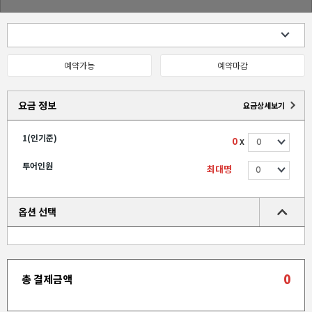
예약가능
예약마감
요금 정보
요금상세보기
1(인기준)
0
X
투어인원
최대명
옵션 선택
0
총 결제금액