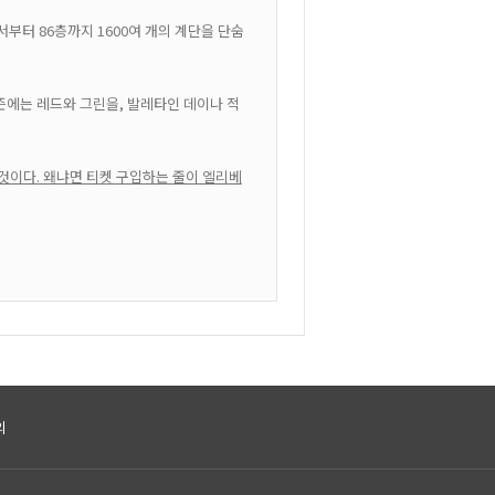
부터 86층까지 1600여 개의 계단을 단숨
즌에는 레드와 그린을, 발레타인 데이나 적
것이다. 왜냐면 티켓 구입하는 줄이 엘리베
의