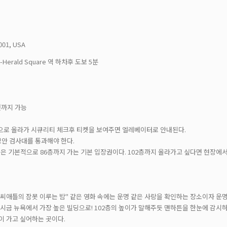
001, USA
reet-Herald Square 역 하차후 도보 5분
전까지 가능
층으로 올라가 시큐리티 체크후 티켓을 보여주면 엘레베이터로 안내된다.
보안 검사대를 통과해야 한다.
입장권은 기본적으로 86층까지 가는 기본 입장권이다. 102층까지 올라가고 싶다면 현장에서
 "씨애틀의 잠못 이루는 밤" 같은 영화 속에는 운명 같은 사랑을 확인하는 장소이자 
후 다시금 뉴욕에서 가장 높은 빌딩으로! 102층의 높이가 말해주듯 맨하튼을 한눈에 감
이 가고 싶어하는 곳이다.