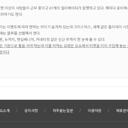
 명 이상의 사람들이 근무 중이고 67개의 엘리베이터가 운행하고 있다. 해마다 로비에서
개최하기도 한다.
리는 이벤트에 따라 변하는 의미기 숨겨져 있는데 크리스마스, 새해 같은 홀리데이 시
에는 블루를 선별해서 켠다.
, 뉴저지, 펜실베니아, 커네티컷 같은 인근 주까지 한 눈에 볼 수 있다.
은 기본으로 줄을 서야 하는데 이를 피하는 요령은 오쇼에서 티켓을 미리 구입해 놓는 
때문이다
쇼소개
공지사항
자주묻는질문
이용약관
제휴문