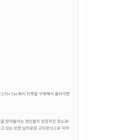
 $75+ Tax 짜리 티켓을 구매해서 올라가면
운명을 받아들이는 연인들의 상징적인 장소로!
시하고 있는 듯한 날카로운 고딕양식으로 지어