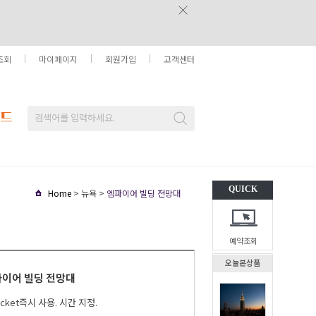
조회
마이페이지
회원가입
고객센터
QUICK
Home
> 뉴욕 >
엠파이어 빌딩 전망대
예약조회
오늘본상품
이어 빌딩 전망대
Ticket즉시 사용. 시간 지정.