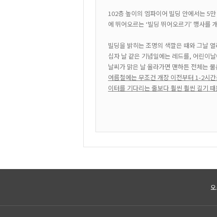
102층 높이의 엠파이어 빌딩 안에서는 5만
에 뛰어오르는 ‘빌딩 뛰어오르기’ 행사를 
빌딩을 밝히는 조명의 색깔은 때와 그날 열
십자 날 같은 기념일에는 레드를, 어린이날
날씨가 맑은 날 올라가면 맨하튼 전체는 물론
여름철에는 무조건 개장 이전부터 1-2시간
이터를 기다리는 줄보다 훨씬 훨씬 길기 
오