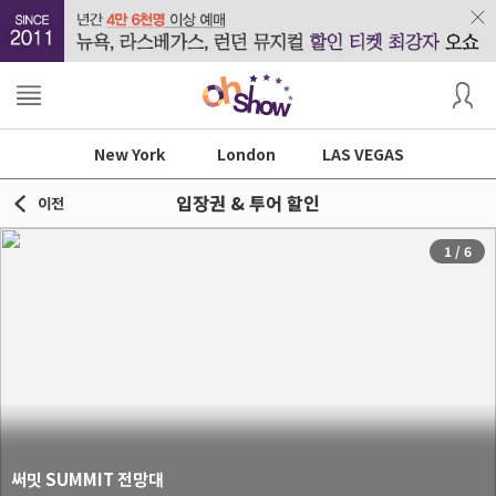
New York
London
LAS VEGAS
입장권 & 투어 할인
이전
1
/
6
써밋 SUMMIT 전망대