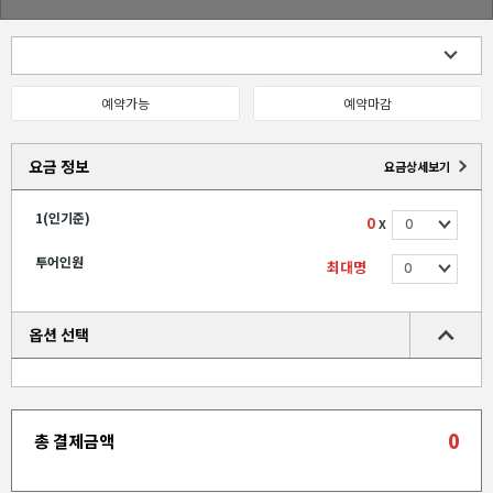
예약가능
예약마감
요금 정보
요금상세보기
1(인기준)
0
X
투어인원
최대명
옵션 선택
0
총 결제금액