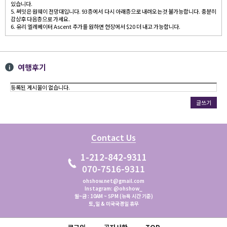
있습니다.
5. 써밋은 원웨이 전망대입니다. 93층에서 다시 아래층으로 내려오는것 불가능합니다. 충분히
감상후 다음층으로 가세요.
6. 유리 엘레베이터 Ascent 추가를 원하면 현장에서 $20 더 내고 가능합니다.
여행후기
등록된 게시물이 없습니다.
글쓰기
Contact Us
1-212-842-9311
070-7516-9311
ohshow.net@gmail.com
Instagram: @ohshow_
월~금 : 10AM ~ 5PM (뉴욕 시간 기준)
토,일 & 미국국경일 휴무