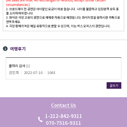
circumstances.)
2. 브로드웨이 전 공연은 아이할인 요금이 따로 없습니다. 나이를 불문하고 입장관객 모두 표
를 소지하여야 합니다
3. 좌석은 극장 고유의 권한으로 예매후 자동으로 배정됩니다. 좌석지정을 원하시면 카톡으로
연락주세요.
4. 극장 판매가격은 매일 유동적으로 변할 수 있으며, 이는 박스 오피스의 권한입니다.
여행후기
꿀자리 감사
(1)
김민희
2022-07-10
1063
글쓰기
Contact Us
1-212-842-9311
070-7516-9311