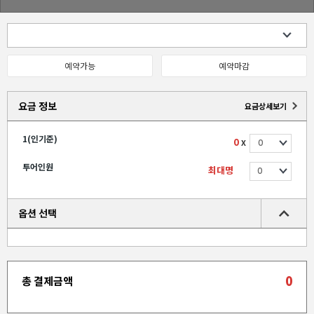
예약가능
예약마감
요금 정보
요금상세보기
1(인기준)
0
X
투어인원
최대명
옵션 선택
0
총 결제금액